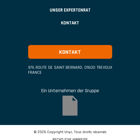
UNSER EXPERTENRAT
KONTAKT
KONTAKT
976 ROUTE DE SAINT BERNARD
,
01600
TREVOUX
FRANCE
Ein Unternehmen der Gruppe
© 2026 Copyright Unyc. Tous droits réservés
RECHTLICHE HINWEISE