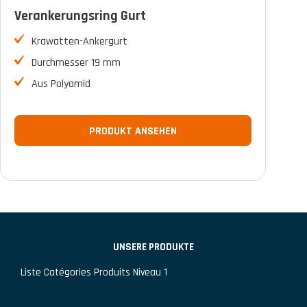
Verankerungsring Gurt
FILTER
Krawatten-Ankergurt
Durchmesser 19 mm
Aus Polyamid
PRODUKT ANSEHEN
UNSERE PRODUKTE
Liste Catégories Produits Niveau 1