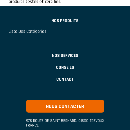
produits testés et certifiés.
NOS PRODUITS
Liste Des Catégories
NOS SERVICES
CONSEILS
CONTACT
NOUS CONTACTER
976 ROUTE DE SAINT BERNARD
,
01600
TREVOUX
FRANCE