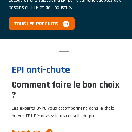
Découvrez une sélection d’EPI parfaitement adaptés aux
besoins du BTP et de l’industrie.
TOUS LES PRODUITS
EPI anti-chute
Comment faire le bon choix
?
Les experts UNYC vous accompagnent dans le choix
de vos EPI. Découvrez leurs conseils de pro.
En savoir plus