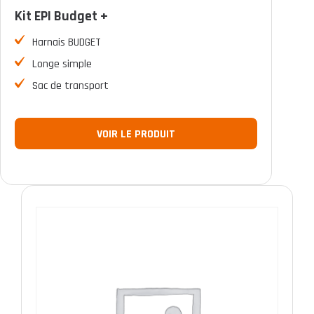
Kit EPI Budget +
FILTER
Harnais BUDGET
Longe simple
Sac de transport
VOIR LE PRODUIT