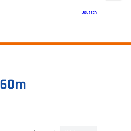
Deutsch
1.60m