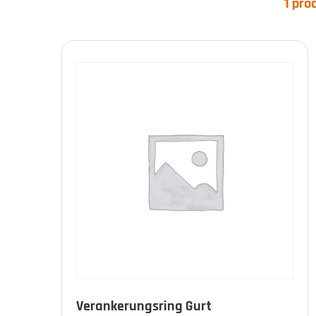
1 pro
Produkt-Kategorien
Produkt Norme
Verankerungsring Gurt