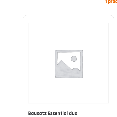
1 pro
Produkt-Kategorien
Produkt Norme
Bausatz Essential duo