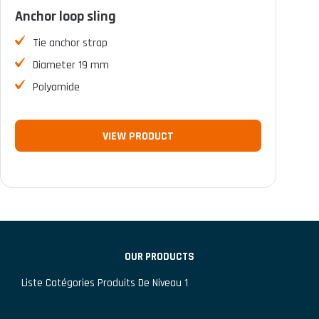
Anchor loop sling
FILTER
Tie anchor strap
Diameter 19 mm
Polyamide
VIEW PRODUCT
OUR PRODUCTS
Liste Catégories Produits De Niveau 1