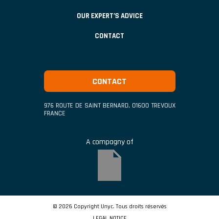
OUR EXPERT’S ADVICE
CONTACT
CONTACT
976 ROUTE DE SAINT BERNARD
,
01600
TREVOUX
FRANCE
A compagny of
© 2026 Copyright Unyc. Tous droits réservés
LEGAL NOTICE