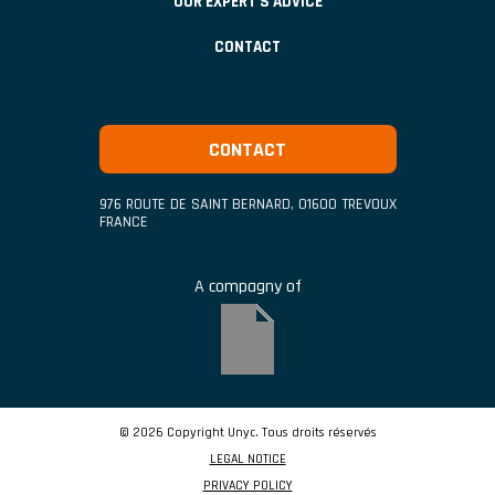
OUR EXPERT’S ADVICE
CONTACT
CONTACT
976 ROUTE DE SAINT BERNARD
,
01600
TREVOUX
FRANCE
A compagny of
© 2026 Copyright Unyc. Tous droits réservés
LEGAL NOTICE
PRIVACY POLICY