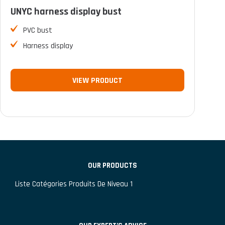
UNYC harness display bust
FILTER
PVC bust
Harness display
VIEW PRODUCT
OUR PRODUCTS
Liste Catégories Produits De Niveau 1