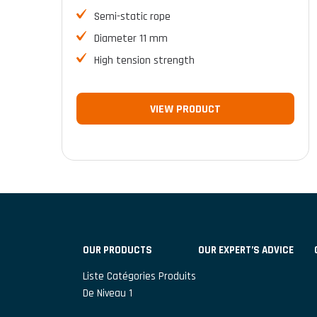
Semi-static rope
Diameter 11 mm
High tension strength
VIEW PRODUCT
OUR PRODUCTS
OUR EXPERT’S ADVICE
Liste Catégories Produits
De Niveau 1