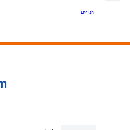
English
6m