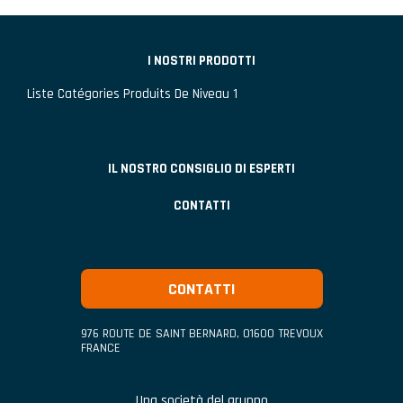
I NOSTRI PRODOTTI
Liste Catégories Produits De Niveau 1
IL NOSTRO CONSIGLIO DI ESPERTI
CONTATTI
CONTATTI
976 ROUTE DE SAINT BERNARD
,
01600
TREVOUX
FRANCE
Una società del gruppo