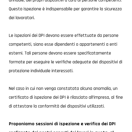
annuale, dei propri dispositivi a cura di persone competenti.
Questa ispezione è indispensabile per garantire la sicurezza
dei lavoratori.
Le ispezioni dei DPI devono essere effettuate da persone
competenti, siano esse dipendenti o appartenenti a enti
esterni. Tali persone devono essere specificatamente
formate per eseguire le verifiche adeguate dei dispositivi di
protezione individuale interessati.
Nel caso in cui non venga constatata alcuna anomalia, un
certificato di ispezione dei DPI è rilasciato all’impresa, al fine
di attestare la conformità dei dispositivi utilizzati.
Proponiamo sessioni di ispezione e verifica dei DPI