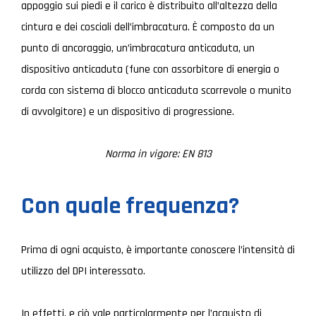
appoggio sui piedi e il carico è distribuito all’altezza della
cintura e dei cosciali dell’imbracatura. È composto da un
punto di ancoraggio, un’imbracatura anticaduta, un
dispositivo anticaduta (fune con assorbitore di energia o
corda con sistema di blocco anticaduta scorrevole o munito
di avvolgitore) e un dispositivo di progressione.
Norma in vigore: EN 813
Con quale frequenza?
Prima di ogni acquisto, è importante conoscere l’intensità di
utilizzo del DPI interessato.
In effetti, e ciò vale particolarmente per l’acquisto di