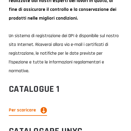
realizzate dai nostri esperti dei lavori in quota, al
fine di assicurare il controllo e la conservazione dei
prodotti nelle migliori condizioni.
Un sistema di registrazione dei DPI è disponibile sul nostro
sito Internet. Riceverai allora via e-mail i certificati di
registrazione, le notifiche per le date previste per
l’ispezione e tutte le informazioni regolamentari e
normative.
CATALOGUE 1
Per scaricare