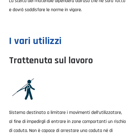
La scelta del materiale dipenderà dall’uso che ne sarà fatto
e dovrà soddisfare le norme in vigore.
I vari utilizzi
Trattenuta sul lavoro
Sistema destinato a limitare i movimenti dell’utilizzatore,
al fine di impedirgli di entrare in zone comportanti un rischio
di caduta. Non è capace di arrestare una caduta né di