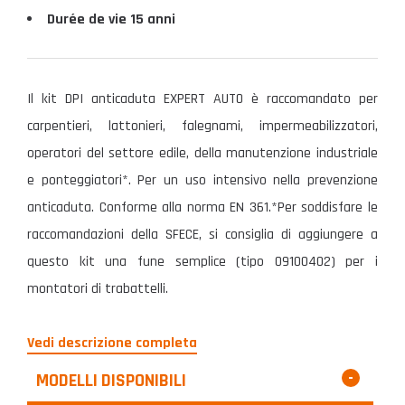
Durée de vie 15 anni
Il kit DPI anticaduta EXPERT AUTO è raccomandato per
carpentieri, lattonieri, falegnami, impermeabilizzatori,
operatori del settore edile, della manutenzione industriale
e ponteggiatori*. Per un uso intensivo nella prevenzione
anticaduta. Conforme alla norma EN 361.*Per soddisfare le
raccomandazioni della SFECE, si consiglia di aggiungere a
questo kit una fune semplice (tipo 09100402) per i
montatori di trabattelli.
Vedi descrizione completa
MODELLI DISPONIBILI