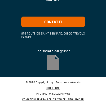
CONTATTI
976 ROUTE DE SAINT BERNARD
,
01600
TREVOUX
FRANCE
Una società del gruppo
© 2026 Copyright Unyc. Tous droits réservés
NOTE LEGALI
INFORMATIVA SULLA PRIVACY
CONDIZIONI GENERALI DI UTILIZZO DEL SITO UNYC.FR