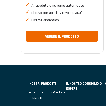
Anticaduta a richiamo automatico
Di cavo con gancio girevole a 360°
Diverse dimensioni
VEDERE IL PRODOTTO
I NOSTRI PRODOTTI
IL NOSTRO CONSIGLIO DI
ESPERTI
Liste Catégories Produits
De Niveau 1