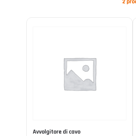
2 pro
Categorie prodotto
Prodotto Norme
Avvolgitore di cavo