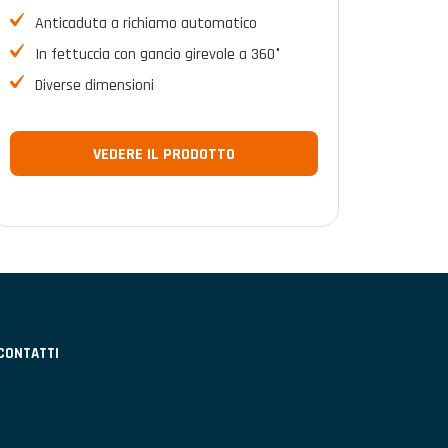
Anticaduta a richiamo automatico
In fettuccia con gancio girevole a 360°
Diverse dimensioni
VEDERE IL PRODOTTO
CONTATTI