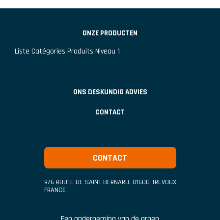
ONZE PRODUCTEN
Liste Catégories Produits Niveau 1
ONS DESKUNDIG ADVIES
CONTACT
CONTACT
976 ROUTE DE SAINT BERNARD
,
01600
TREVOUX
FRANCE
Een onderneming van de groep