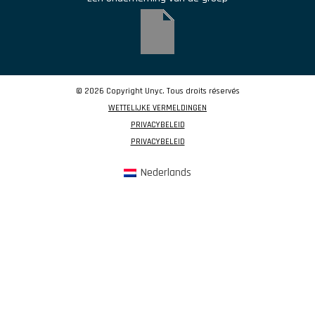
© 2026 Copyright Unyc. Tous droits réservés
WETTELIJKE VERMELDINGEN
PRIVACYBELEID
PRIVACYBELEID
Nederlands