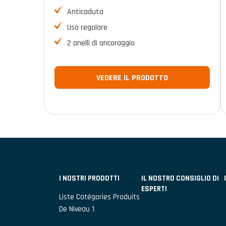
Anticaduta
Uso regolare
2 anelli di ancoraggio
VEDERE IL PRODOTTO
I NOSTRI PRODOTTI
IL NOSTRO CONSIGLIO DI
ESPERTI
Liste Catégories Produits
De Niveau 1