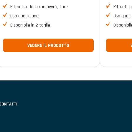
Kit anticaduta con avvolgitore
Kit antic
Uso quotidiano
Uso quoti
Disponibile in 2 taglie
Disponibil
VEDERE IL PRODOTTO
CONTATTI