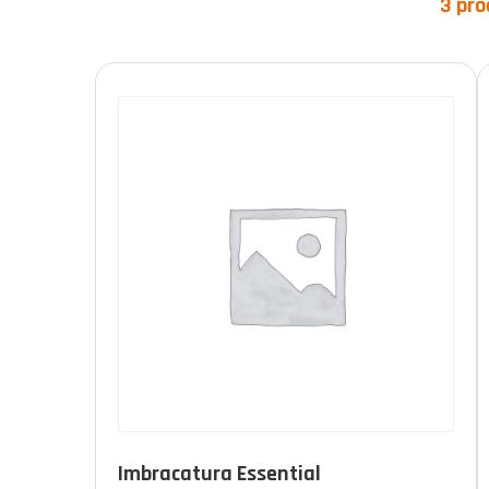
3 pro
Categorie prodotto
Prodotto Norme
Imbracatura Essential