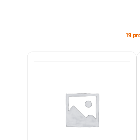
19 pr
Categorie prodotto
Prodotto Norme