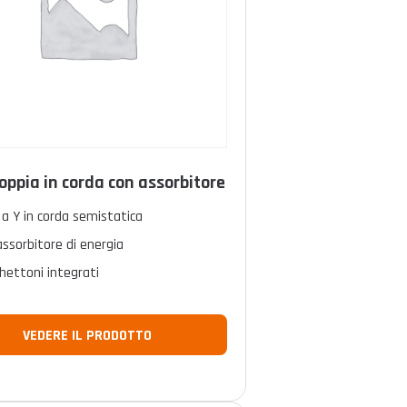
oppia in corda con assorbitore
a Y in corda semistatica
ssorbitore di energia
hettoni integrati
VEDERE IL PRODOTTO