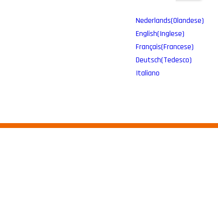
Nederlands
(
Olandese
)
English
(
Inglese
)
Français
(
Francese
)
Deutsch
(
Tedesco
)
Italiano