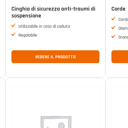
Cinghia di sicurezza anti-traumi di
Corde
sospensione
Cord
Utilizzabile in caso di caduta
Diam
Regolabile
Grand
VEDERE IL PRODOTTO