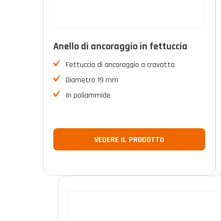
Anello di ancoraggio in fettuccia
Fettuccia di ancoraggio a cravatta
Diametro 19 mm
In poliammide
VEDERE IL PRODOTTO