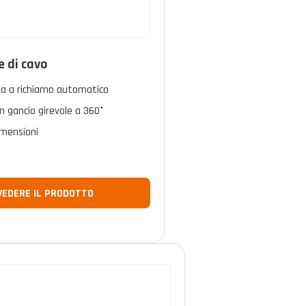
e di cavo
a a richiamo automatico
n gancio girevole a 360°
imensioni
VEDERE IL PRODOTTO