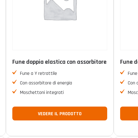
Fune doppia elastica con assorbitore
Fune d
Fune a Y retrattile
Fune 
Con assorbitore di energia
Con a
Moschettoni integrati
Mosc
VEDERE IL PRODOTTO