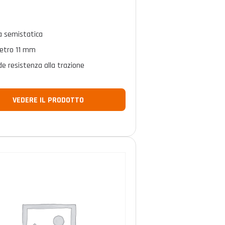
a semistatica
etro 11 mm
e resistenza alla trazione
VEDERE IL PRODOTTO