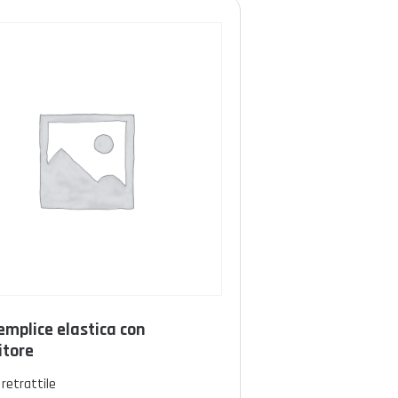
emplice elastica con
itore
retrattile