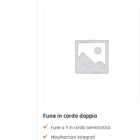
Fune in corda doppia
Fune a Y in corda semistatica
Moschettoni integrati