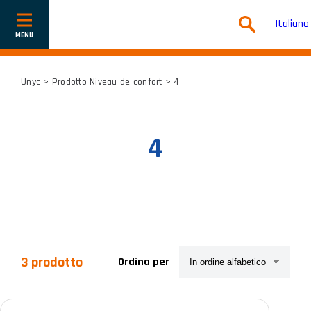
Italiano
Mostra
o
nascondi
la
navigazione
Unyc
> Prodotto Niveau de confort > 4
4
3 prodotto
Ordina per
Categorie prodotto