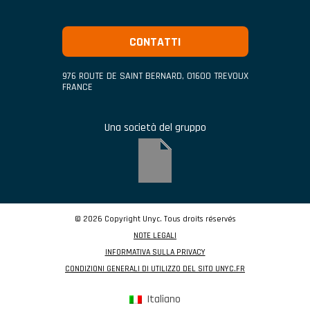
CONTATTI
976 ROUTE DE SAINT BERNARD
,
01600
TREVOUX
FRANCE
Una società del gruppo
© 2026 Copyright Unyc. Tous droits réservés
NOTE LEGALI
INFORMATIVA SULLA PRIVACY
CONDIZIONI GENERALI DI UTILIZZO DEL SITO UNYC.FR
Italiano