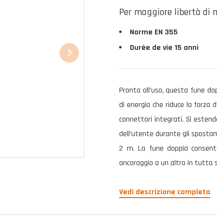
Per maggiore libertà di
Norme EN 355
Durée de vie 15 anni
Pronta all’uso, questa fune do
di energia che riduce la forza 
connettori integrati. Si esten
dell’utente durante gli sposta
2 m. La fune doppia consent
ancoraggio a un altro in tutta 
Vedi descrizione completa