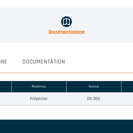
Documentazione
ONE
DOCUMENTATION
Matériau
Norme
Polyester
EN 355