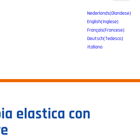
Nederlands
(
Olandese
)
English
(
Inglese
)
Français
(
Francese
)
Deutsch
(
Tedesco
)
Italiano
ia elastica con
re