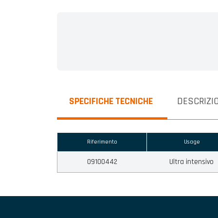
SPECIFICHE TECNICHE
DESCRIZI
Riferimento
Usage
09100442
Ultra intensivo