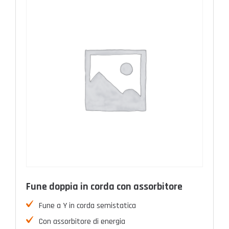
Fune doppia in corda con assorbitore
Fune a Y in corda semistatica
Con assorbitore di energia