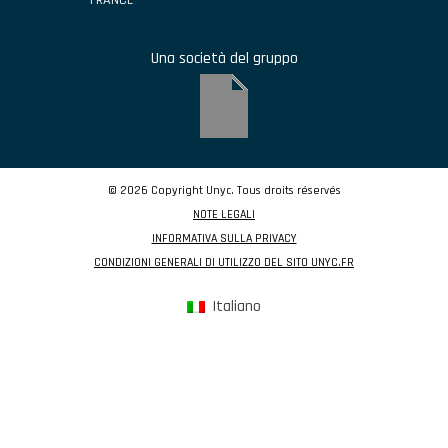
FRANCE
Una società del gruppo
© 2026 Copyright Unyc. Tous droits réservés
NOTE LEGALI
INFORMATIVA SULLA PRIVACY
CONDIZIONI GENERALI DI UTILIZZO DEL SITO UNYC.FR
Italiano