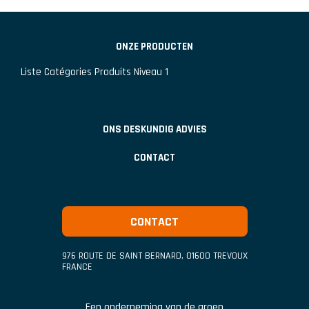
ONZE PRODUCTEN
Liste Catégories Produits Niveau 1
ONS DESKUNDIG ADVIES
CONTACT
CONTACT
976 ROUTE DE SAINT BERNARD
,
01600
TREVOUX
FRANCE
Een onderneming van de groep