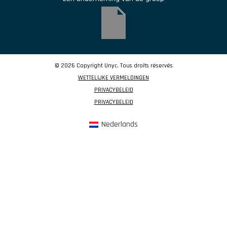
© 2026 Copyright Unyc. Tous droits réservés
WETTELIJKE VERMELDINGEN
PRIVACYBELEID
PRIVACYBELEID
Nederlands