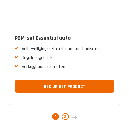
PBM-set Essential auto
Valbeveiligingsset met oprolmechanisme
Dagelijks gebruik
Verkrijgbaar in 2 maten
BEKIJK HET PRODUCT
1
2
→