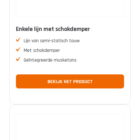
Enkele lijn met schokdemper
Lijn van semi-statisch touw
Met schokdemper
Geïntegreerde musketons
BEKIJK HET PRODUCT