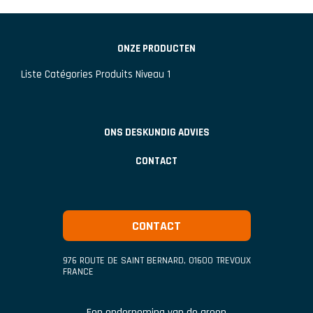
ONZE PRODUCTEN
Liste Catégories Produits Niveau 1
ONS DESKUNDIG ADVIES
CONTACT
CONTACT
976 ROUTE DE SAINT BERNARD
,
01600
TREVOUX
FRANCE
Een onderneming van de groep