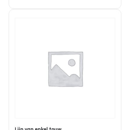
Lijn van enkel touw