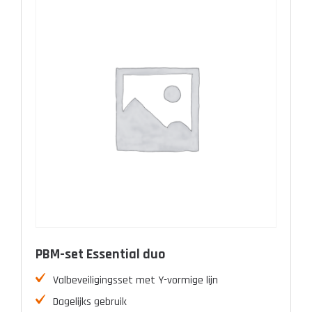
PBM-set Essential duo
Valbeveiligingsset met Y-vormige lijn
Dagelijks gebruik