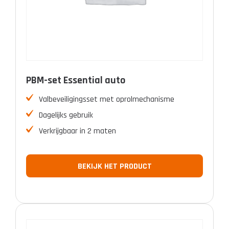
PBM-set Essential auto
Valbeveiligingsset met oprolmechanisme
Dagelijks gebruik
Verkrijgbaar in 2 maten
BEKIJK HET PRODUCT