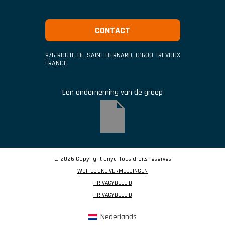
CONTACT
976 ROUTE DE SAINT BERNARD
,
01600
TREVOUX
FRANCE
Een onderneming van de groep
© 2026 Copyright Unyc. Tous droits réservés
WETTELIJKE VERMELDINGEN
PRIVACYBELEID
PRIVACYBELEID
Nederlands