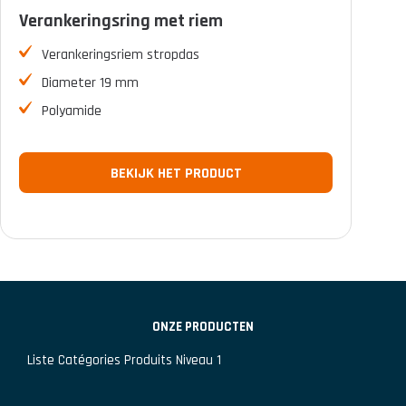
Verankeringsring met riem
FILTER
Verankeringsriem stropdas
Diameter 19 mm
Polyamide
BEKIJK HET PRODUCT
ONZE PRODUCTEN
Liste Catégories Produits Niveau 1