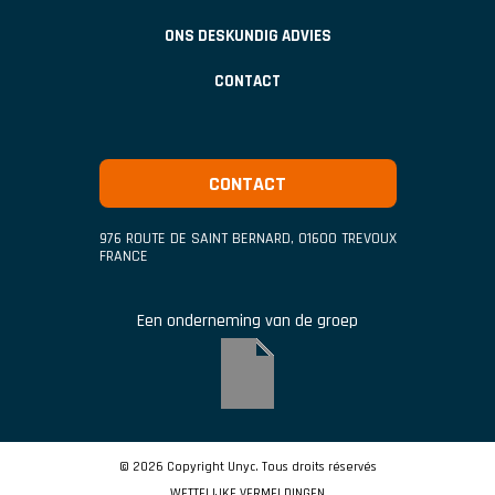
ONS DESKUNDIG ADVIES
CONTACT
CONTACT
976 ROUTE DE SAINT BERNARD
,
01600
TREVOUX
FRANCE
Een onderneming van de groep
© 2026 Copyright Unyc. Tous droits réservés
WETTELIJKE VERMELDINGEN