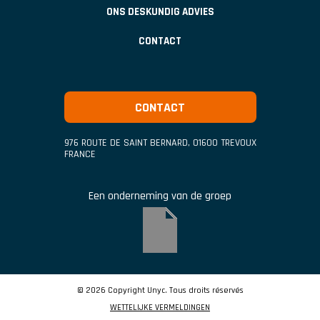
ONS DESKUNDIG ADVIES
CONTACT
CONTACT
976 ROUTE DE SAINT BERNARD
,
01600
TREVOUX
FRANCE
Een onderneming van de groep
© 2026 Copyright Unyc. Tous droits réservés
WETTELIJKE VERMELDINGEN